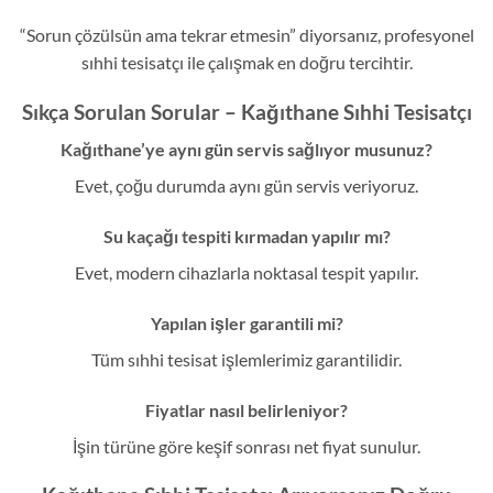
“Sorun çözülsün ama tekrar etmesin” diyorsanız, profesyonel
sıhhi tesisatçı ile çalışmak en doğru tercihtir.
Sıkça Sorulan Sorular – Kağıthane Sıhhi Tesisatçı
Kağıthane’ye aynı gün servis sağlıyor musunuz?
Evet, çoğu durumda aynı gün servis veriyoruz.
Su kaçağı tespiti kırmadan yapılır mı?
Evet, modern cihazlarla noktasal tespit yapılır.
Yapılan işler garantili mi?
Tüm sıhhi tesisat işlemlerimiz garantilidir.
Fiyatlar nasıl belirleniyor?
İşin türüne göre keşif sonrası net fiyat sunulur.