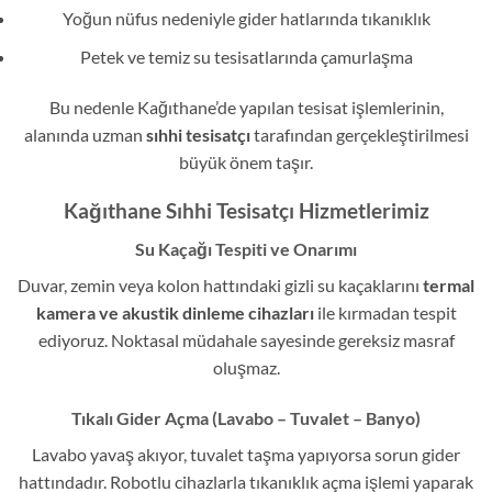
Yoğun nüfus nedeniyle gider hatlarında tıkanıklık
Petek ve temiz su tesisatlarında çamurlaşma
Bu nedenle Kağıthane’de yapılan tesisat işlemlerinin,
alanında uzman
sıhhi tesisatçı
tarafından gerçekleştirilmesi
büyük önem taşır.
Kağıthane Sıhhi Tesisatçı Hizmetlerimiz
Su Kaçağı Tespiti ve Onarımı
Duvar, zemin veya kolon hattındaki gizli su kaçaklarını
termal
kamera ve akustik dinleme cihazları
ile kırmadan tespit
ediyoruz. Noktasal müdahale sayesinde gereksiz masraf
oluşmaz.
Tıkalı Gider Açma (Lavabo – Tuvalet – Banyo)
Lavabo yavaş akıyor, tuvalet taşma yapıyorsa sorun gider
hattındadır. Robotlu cihazlarla tıkanıklık açma işlemi yaparak