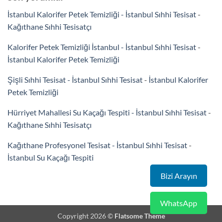
İstanbul Kalorifer Petek Temizliği - İstanbul Sıhhi Tesisat
-
Kağıthane Sıhhi Tesisatçı
Kalorifer Petek Temizliği İstanbul - İstanbul Sıhhi Tesisat
-
İstanbul Kalorifer Petek Temizliği
Şişli Sıhhi Tesisat - İstanbul Sıhhi Tesisat
-
İstanbul Kalorifer
Petek Temizliği
Hürriyet Mahallesi Su Kaçağı Tespiti - İstanbul Sıhhi Tesisat
-
Kağıthane Sıhhi Tesisatçı
Kağıthane Profesyonel Tesisat - İstanbul Sıhhi Tesisat
-
İstanbul Su Kaçağı Tespiti
Bizi Arayın
WhatsApp
Copyright 2026 ©
Flatsome Theme