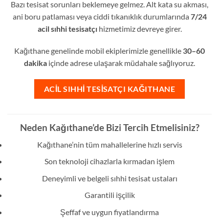
Bazı tesisat sorunları beklemeye gelmez. Alt kata su akması,
ani boru patlaması veya ciddi tıkanıklık durumlarında
7/24
acil sıhhi tesisatçı
hizmetimiz devreye girer.
Kağıthane genelinde mobil ekiplerimizle genellikle
30–60
dakika
içinde adrese ulaşarak müdahale sağlıyoruz.
ACIL SIHHI TESISATÇI KAĞITHANE
Neden Kağıthane’de Bizi Tercih Etmelisiniz?
Kağıthane’nin tüm mahallelerine hızlı servis
Son teknoloji cihazlarla kırmadan işlem
Deneyimli ve belgeli sıhhi tesisat ustaları
Garantili işçilik
Şeffaf ve uygun fiyatlandırma