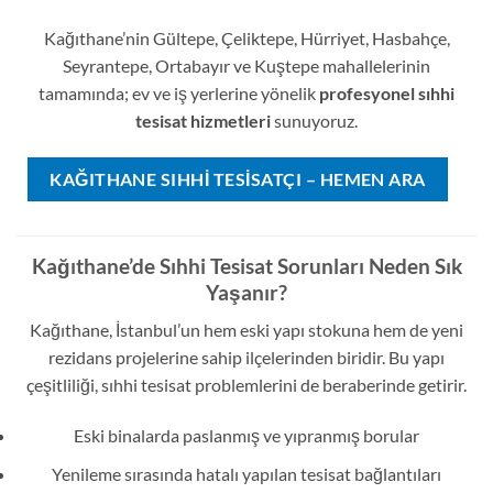
Kağıthane’nin Gültepe, Çeliktepe, Hürriyet, Hasbahçe,
Seyrantepe, Ortabayır ve Kuştepe mahallelerinin
tamamında; ev ve iş yerlerine yönelik
profesyonel sıhhi
tesisat hizmetleri
sunuyoruz.
KAĞITHANE SIHHI TESISATÇI – HEMEN ARA
Kağıthane’de Sıhhi Tesisat Sorunları Neden Sık
Yaşanır?
Kağıthane, İstanbul’un hem eski yapı stokuna hem de yeni
rezidans projelerine sahip ilçelerinden biridir. Bu yapı
çeşitliliği, sıhhi tesisat problemlerini de beraberinde getirir.
Eski binalarda paslanmış ve yıpranmış borular
Yenileme sırasında hatalı yapılan tesisat bağlantıları