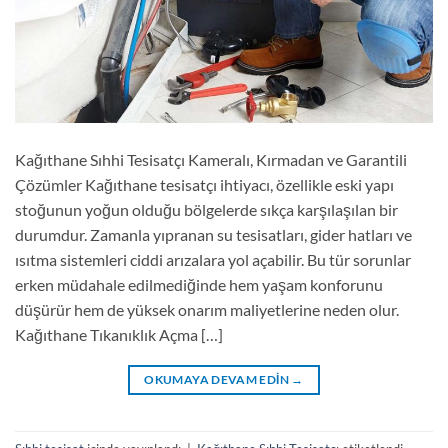
Kağıthane Sıhhi Tesisatçı Kameralı, Kırmadan ve Garantili
Çözümler Kağıthane tesisatçı ihtiyacı, özellikle eski yapı
stoğunun yoğun olduğu bölgelerde sıkça karşılaşılan bir
durumdur. Zamanla yıpranan su tesisatları, gider hatları ve
ısıtma sistemleri ciddi arızalara yol açabilir. Bu tür sorunlar
erken müdahale edilmediğinde hem yaşam konforunu
düşürür hem de yüksek onarım maliyetlerine neden olur.
Kağıthane Tıkanıklık Açma […]
OKUMAYA DEVAM EDIN
→