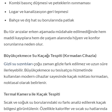
Kombi basınç düşmesi ve peteklerin ısınmaması
Logar ve kanalizasyon geri tepmesi
Bahçe ve dış hat su borularında patlak
Bu tür arızalar erken aşamada müdahale edilmediğinde hem
maddi kayıplara hem de yaşam alanında hijyen ve konfor
sorunlarına neden olur.
Büyükçekmece Su Kaçağı Tespiti (Kırmadan Cihazla)
Gizli su sızıntıları
çoğu zaman gözle fark edilmez ve uzun süre
ilerleyebilir. Büyükçekmece su tesisatçısı hizmetinde
kullanılan modern cihazlar sayesinde kaçak noktası kırmadan,
noktasal olarak belirlenir.
Termal Kamera ile Kaçak Tespiti
Sıcak ve soğuk su borularındaki ısı farkı analiz edilerek kaçak
bölgesi görüntülenir. Özellikle kalorifer ve sıcak su hatlarında