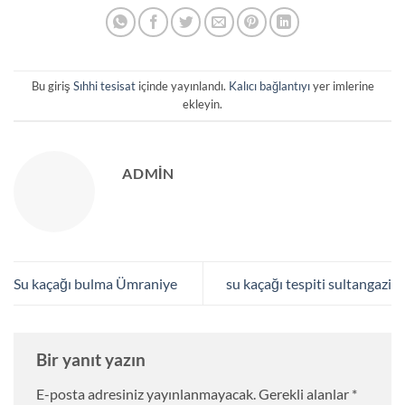
Bu giriş
Sıhhi tesisat
içinde yayınlandı.
Kalıcı bağlantıyı
yer imlerine
ekleyin.
ADMIN
Su kaçağı bulma Ümraniye
su kaçağı tespiti sultangazi
Bir yanıt yazın
E-posta adresiniz yayınlanmayacak.
Gerekli alanlar
*