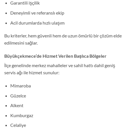
Garantili işçilik
Deneyimli ve referanslı ekip
Acil durumlarda hızlı ulaşım
Bu kriterler, hem güvenli hem de uzun ömürlü bir çözüm elde
edilmesini sağlar.
Büyükçekmece’de Hizmet Verilen Başlıca Bölgeler
İlçe genelinde merkez mahalleler ve sahil hattı dahil geniş
servis ağı ile hizmet sunulur:
Mimaroba
Güzelce
Alkent
Kumburgaz
Celaliye