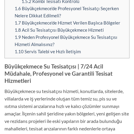
1.5.2
Kombi Tesisatı Kontrolü
1.6
Büyükçekmece’de Profesyonel Tesisatçı Seçerken
Nelere Dikkat Edilmeli?
1.7
Büyükçekmece’de Hizmet Verilen Başlıca Bölgeler
1.8
Acil Su Tesisatçısı Büyükçekmece Hizmeti
1.9
Neden Profesyonel Büyükçekmece Su Tesisatçısı
Hizmeti Almalısınız?
1.10
Servis Talebi ve Hızlı İletişim
Büyükçekmece Su Tesisatçısı | 7/24 Acil
Müdahale, Profesyonel ve Garantili Tesisat
Hizmetleri
Büyükçekmece su tesisatçısı hizmeti, konutlarda, sitelerde,
villalarda ve iş yerlerinde oluşan tüm temiz su, pis su ve
ısıtma sistemi arızalarına hızlı ve kalıcı çözümler sunmayı
amaçlar. İlçenin sahil şeridine yakın bölgeleri, yeni gelişen site
ve rezidans projeleri ile eski yapıların bir arada bulunduğu
mahalleleri, tesisat arızalarının farklı nedenlerle ortaya