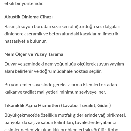
etkili bir yöntemdir.
Akustik Dinleme Cihazı
Basınçlı suyun borudan sızarken oluşturduğu ses dalgaları
dinlenerek seramik ve beton altındaki kaçaklar milimetrik
hassasiyetle bulunur.
Nem Ölçer ve Yüzey Tarama
Duvar ve zemindeki nem yoğunluğu ölçülerek suyun yayılım
alanı belirlenir ve doğru müdahale noktası seçilir.
Bu yöntemler sayesinde gereksiz kırma işlemleri ortadan
kalkar ve tadilat maliyetleri minimum seviyeye iner.
Tıkanıklık Açma Hizmetleri (Lavabo, Tuvalet, Gider)
Büyükçekmece’de özellikle mutfak giderlerinde yağ birikmesi,
banyolarda saç ve sabun kalıntıları, tuvaletlerde yabancı
cisimler nedeniyle tıkanıklık problemleri sık görülür. Robot