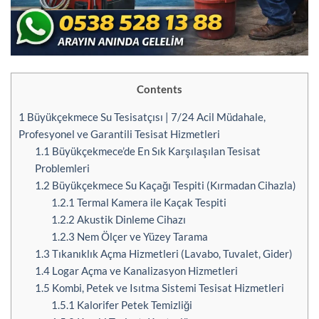
Contents
1
Büyükçekmece Su Tesisatçısı | 7/24 Acil Müdahale,
Profesyonel ve Garantili Tesisat Hizmetleri
1.1
Büyükçekmece’de En Sık Karşılaşılan Tesisat
Problemleri
1.2
Büyükçekmece Su Kaçağı Tespiti (Kırmadan Cihazla)
1.2.1
Termal Kamera ile Kaçak Tespiti
1.2.2
Akustik Dinleme Cihazı
1.2.3
Nem Ölçer ve Yüzey Tarama
1.3
Tıkanıklık Açma Hizmetleri (Lavabo, Tuvalet, Gider)
1.4
Logar Açma ve Kanalizasyon Hizmetleri
1.5
Kombi, Petek ve Isıtma Sistemi Tesisat Hizmetleri
1.5.1
Kalorifer Petek Temizliği