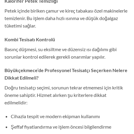
Kalorifer Petek Temizliği
Petek içinde biriken çamur ve kireç tabakası özel makinelerle
temizlenir. Bu işlem daha hızlı ısınma ve düşük doğalgaz
tüketimi sağlar.
Kombi Tesisatı Kontrolü
Basınç düşmesi, su eksiltme ve düzensiz ısı dağılımı gibi
sorunlar kontrol edilerek gerekli onarımlar yapılır.
Büyükçekmece’de Profesyonel Tesisatçı Seçerken Nelere
Dikkat Edilmeli?
Doğru tesisatçı seçimi, sorunun tekrar etmemesi için kritik
öneme sahiptir. Hizmet alırken şu kriterlere dikkat
edilmelidir:
Cihazla tespit ve modern ekipman kullanımı
Şeffaf fiyatlandırma ve işlem öncesi bilgilendirme