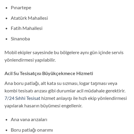
Pınartepe
Atatürk Mahallesi
Fatih Mahallesi
Sinanoba
Mobil ekipler sayesinde bu bölgelere aynı gün içinde servis
yönlendirmesi yapılabilir.
Acil Su Tesisatçısı Büyükçekmece Hizmeti
Ana boru patlağı, alt kata su sızması, logar taşması veya
kombi tesisatı arızası gibi durumlar acil müdahale gerektirir.
7/24 Sıhhi Tesisat
hizmet anlayışı ile hızlı ekip yönlendirmesi
yapılarak hasarın büyümesi engellenir.
Ana vana arızaları
Boru patlağı onarımı