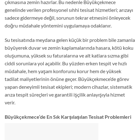
çıkmasına zemin hazırlar. Bu nedenle Büyükçekmece
genelinde verilen profesyonel sıhhi tesisat hizmetleri; arızayı
sadece gidermeye değil, sorunun tekrar etmesini önleyecek
doğru müdahale yöntemini uygulamaya odaklanır.
Su tesisatında meydana gelen küçük bir problem bile zamanla
büyüyerek duvar ve zemin kaplamalarında hasara, kötü koku
oluşumuna, yüksek su faturalarına ve alt katlara sızma gibi
ciddi sorunlara yol açabilir. Bu yüzden erken tespit ve hızlı
müdahale, hem yaşam konforunu korur hem de yüksek
tadilat maliyetlerinin önüne geçer. Büyükçekmece’de görev
yapan deneyimli tesisat ekipleri; modern cihazlar, sistematik
arıza tespit süreçleri ve garantili işçilik anlayışıyla hizmet
verir.
Büyükçekmece’de En Sık Karşılaşılan Tesisat Problemleri