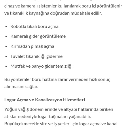
cihaz ve kameralı sistemler kullanılarak boru içi görüntülenir
ve tıkanıklık kaynağına doğrudan müdahale edilir.
Robotla tıkalı boru açma
Kameralı gider görüntüleme
Kırmadan pimaş açma
Tuvalet tıkanıklığı giderme
Mutfak ve banyo gider temizliği
Bu yöntemler boru hattına zarar vermeden hızlı sonuç
alınmasını sağlar.
Logar Açma ve Kanalizasyon Hizmetleri
Yoğun yağış dönemlerinde ve altyapı hatlarında biriken
atıklar nedeniyle logar taşmaları yaşanabilir.
Büyükçekmece’de site ve iş yerleri için logar açma ve kanal