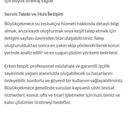
için büyük avantaj sağlar.
Servis Talebi ve Hızlı İletişim
Büyükçekmece su tesisatçısı hizmeti hakkında detaylı bilgi
almak, arıza kaydı oluşturmak veya keşif talep etmek için
iletişim sayfası
üzerinden bize ulaşabilirsiniz. Talep
oluşturulduktan sonra en yakın ekip yönlendirilerek sorun
yerinde analiz edilir ve en uygun çözüm yöntemi belirlenir.
Erken tespit, profesyonel müdahale ve garantili işçilik
sayesinde yaşam alanınızda oluşabilecek su hasarlarını
önleyebilir, konforlu ve güvenli bir kullanım sağlayabilirsiniz.
Büyükçekmece genelinde sunulan kapsamlı sıhhi tesisat
hizmetleri; konut, ofis ve ticari işletmeler için hızlı, temiz ve
kalıcı çözümler üretmeyi hedefler.