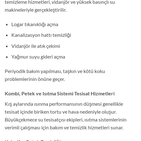
temizleme hizmetleri, vidanjör ve yüksek basınçlı su
makineleriyle gerçekleştirilir.
Logar tıkanıklığı açma
Kanalizasyon hattı temizliği
Vidanjör ile atık çekimi
Yağmur suyu gideri açma
Periyodik bakım yapılması, taşkın ve kötü koku
problemlerinin önüne geçer.
Kombi, Petek ve Isıtma Sistemi Tesisat Hizmetleri
Kış aylarında ısınma performansının düşmesi genellikle
tesisat içinde biriken tortu ve hava nedeniyle oluşur.
Büyükçekmece su tesisatçısı ekipleri, ısıtma sistemlerinin
verimli çalışması için bakım ve temizlik hizmetleri sunar.