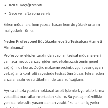
Acil su kaçağı tespiti
Gece ve hafta sonu servis
Erken müdahale, hem yapısal hasarı hem de yüksek onarım
maliyetlerini önler.
Neden Profesyonel Büyükçekmece Su Tesisatçısı Hizmeti
Almalısınız?
Profesyonel ekipler tarafından yapılan tesisat müdahaleleri
yalnızca mevcut arızayı gidermekle kalmaz, sistemin genel
sağlığını da korur. Doğru malzeme seçimi, uygun basınç ayarı
ve bağlantı kontrolü sayesinde tesisat ömrü uzar, tekrar eden
arızalar azalır ve su tüketiminde tasarruf sağlanır.
Ayrıca cihazla yapılan noktasal tespit işlemleri, gereksiz kırma
ve tadilat masraflarını ortadan kaldırır. Bu yaklaşım özellikle
yeni daireler, site yaşam alanları ve aktif kullanılan iş yerleri