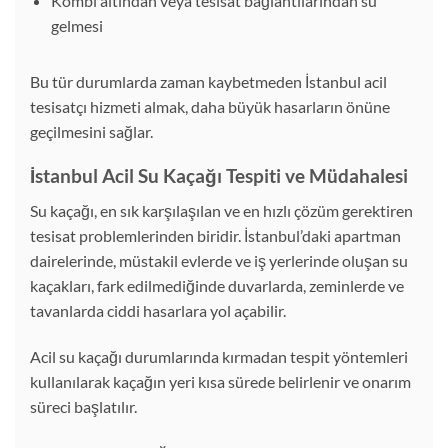
Kombi altından veya tesisat bağlantılarından su
gelmesi
Bu tür durumlarda zaman kaybetmeden İstanbul acil
tesisatçı hizmeti almak, daha büyük hasarların önüne
geçilmesini sağlar.
İstanbul Acil Su Kaçağı Tespiti ve Müdahalesi
Su kaçağı, en sık karşılaşılan ve en hızlı çözüm gerektiren
tesisat problemlerinden biridir. İstanbul’daki apartman
dairelerinde, müstakil evlerde ve iş yerlerinde oluşan su
kaçakları, fark edilmediğinde duvarlarda, zeminlerde ve
tavanlarda ciddi hasarlara yol açabilir.
Acil su kaçağı durumlarında kırmadan tespit yöntemleri
kullanılarak kaçağın yeri kısa sürede belirlenir ve onarım
süreci başlatılır.