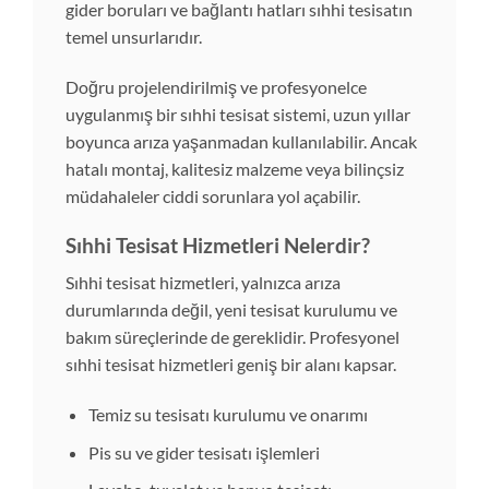
gider boruları ve bağlantı hatları sıhhi tesisatın
temel unsurlarıdır.
Doğru projelendirilmiş ve profesyonelce
uygulanmış bir sıhhi tesisat sistemi, uzun yıllar
boyunca arıza yaşanmadan kullanılabilir. Ancak
hatalı montaj, kalitesiz malzeme veya bilinçsiz
müdahaleler ciddi sorunlara yol açabilir.
Sıhhi Tesisat Hizmetleri Nelerdir?
Sıhhi tesisat hizmetleri, yalnızca arıza
durumlarında değil, yeni tesisat kurulumu ve
bakım süreçlerinde de gereklidir. Profesyonel
sıhhi tesisat hizmetleri geniş bir alanı kapsar.
Temiz su tesisatı kurulumu ve onarımı
Pis su ve gider tesisatı işlemleri