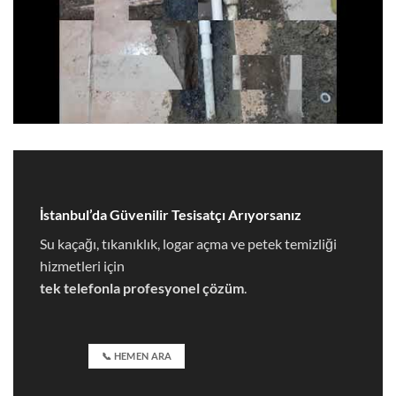
İstanbul’da Güvenilir Tesisatçı
Arıyorsanız
Su kaçağı, tıkanıklık, logar açma ve petek temizliği
hizmetleri için
tek telefonla profesyonel çözüm
.
📞 HEMEN ARA