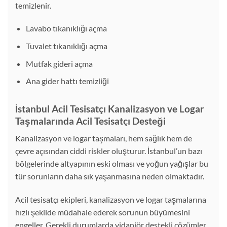
temizlenir.
Lavabo tıkanıklığı açma
Tuvalet tıkanıklığı açma
Mutfak gideri açma
Ana gider hattı temizliği
İstanbul Acil Tesisatçı Kanalizasyon ve Logar
Taşmalarında Acil Tesisatçı Desteği
Kanalizasyon ve logar taşmaları, hem sağlık hem de
çevre açısından ciddi riskler oluşturur. İstanbul’un bazı
bölgelerinde altyapının eski olması ve yoğun yağışlar bu
tür sorunların daha sık yaşanmasına neden olmaktadır.
Acil tesisatçı ekipleri, kanalizasyon ve logar taşmalarına
hızlı şekilde müdahale ederek sorunun büyümesini
engeller. Gerekli durumlarda vidanjör destekli çözümler