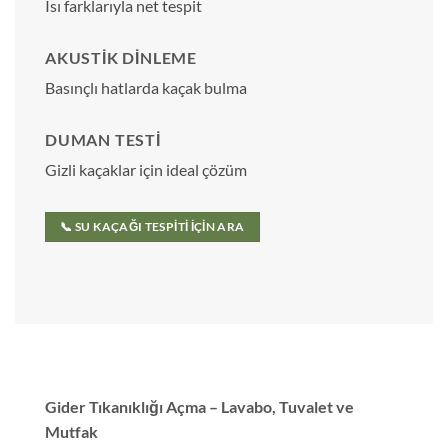
Isı farklarıyla net tespit
AKUSTIK DINLEME
Basınçlı hatlarda kaçak bulma
DUMAN TESTI
Gizli kaçaklar için ideal çözüm
📞 SU KAÇAĞI TESPITI İÇIN ARA
Gider Tıkanıklığı Açma – Lavabo, Tuvalet ve
Mutfak