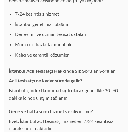
hem de maliyet açısından en doğru yaklaşımdır.
7/24 kesintisiz hizmet
İstanbul geneli hızlı ulaşım
Deneyimli ve uzman tesisat ustaları
Modern cihazlarla müdahale
Kalıcı ve garantili çözümler
İstanbul Acil Tesisatçı Hakkında Sık Sorulan Sorular
Acil tesisatçı ne kadar sürede gelir?
İstanbul içindeki konuma bağlı olarak genellikle 30–60
dakika içinde ulaşım sağlanır.
Gece ve hafta sonu hizmet veriliyor mu?
Evet. İstanbul acil tesisatçı hizmetleri 7/24 kesintisiz
olarak sunulmaktadır.