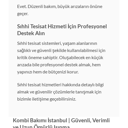
Evet. Düzenli bakım, büyük arızaların önüne
geçer.
Sıhhi Tesisat Hizmeti İçin Profesyonel
Destek Alın
Sıhhi tesisat sistemleri, yaşam alanlarının
sağlıklı ve güvenli şekilde kullanılabilmesi için
kritik öneme sahiptir. Oluşabilecek en küçük
arızada bile profesyonel destek almak, hem
yapınızı hem de bütçenizi korur.
Sıhhi tesisat hizmetleri hakkında detaylı bilgi
almak ve güvenilir çözümlerle tanışmak için
bizimle iletişime geçebilirsiniz.
Kombi Bakımı İstanbul | Güvenli, Verimli
ve Uzun Ömürlü Isınma