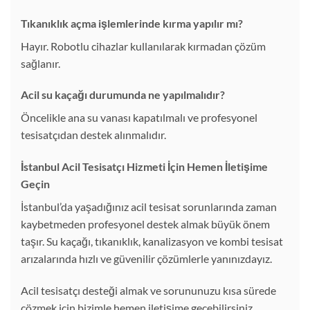
Tıkanıklık açma işlemlerinde kırma yapılır mı?
Hayır. Robotlu cihazlar kullanılarak kırmadan çözüm
sağlanır.
Acil su kaçağı durumunda ne yapılmalıdır?
Öncelikle ana su vanası kapatılmalı ve profesyonel
tesisatçıdan destek alınmalıdır.
İstanbul Acil Tesisatçı Hizmeti İçin Hemen İletişime
Geçin
İstanbul’da yaşadığınız acil tesisat sorunlarında zaman
kaybetmeden profesyonel destek almak büyük önem
taşır. Su kaçağı, tıkanıklık, kanalizasyon ve kombi tesisat
arızalarında hızlı ve güvenilir çözümlerle yanınızdayız.
Acil tesisatçı desteği almak ve sorununuzu kısa sürede
çözmek için bizimle hemen iletişime geçebilirsiniz.