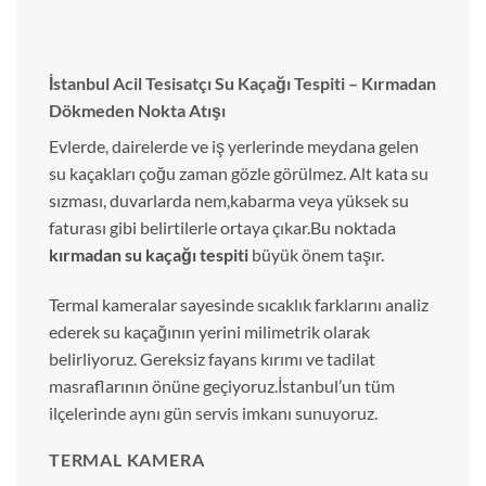
İstanbul Acil Tesisatçı Su Kaçağı Tespiti – Kırmadan
Dökmeden Nokta Atışı
Evlerde, dairelerde ve iş yerlerinde meydana gelen
su kaçakları çoğu zaman gözle görülmez. Alt kata su
sızması, duvarlarda nem,kabarma veya yüksek su
faturası gibi belirtilerle ortaya çıkar.Bu noktada
kırmadan su kaçağı tespiti
büyük önem taşır.
Termal kameralar sayesinde sıcaklık farklarını analiz
ederek su kaçağının yerini milimetrik olarak
belirliyoruz. Gereksiz fayans kırımı ve tadilat
masraflarının önüne geçiyoruz.İstanbul’un tüm
ilçelerinde aynı gün servis imkanı sunuyoruz.
TERMAL KAMERA