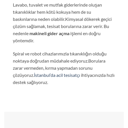
Lavabo, tuvalet ve mutfak giderlerinde oluşan
tıkanıklıklar hem kötü kokuya hem de su
baskınlarına neden olabilir.Kimyasal dökerek geçici
çözüm sağlamak, tesisat borularına zarar verir. Bu
nedenle
makineli gider açma
işlemi en doğru
yöntemdir.
Spiral ve robot cihazlarımızla tıkanıklığın olduğu
noktaya doğrudan müdahale ediyoruz.Borulara
zarar vermeden, kırma yapmadan sorunu
çözüyoruz.
İstanbul’da acil tesisatçı
ihtiyacınızda hızlı
destek sağlıyoruz.