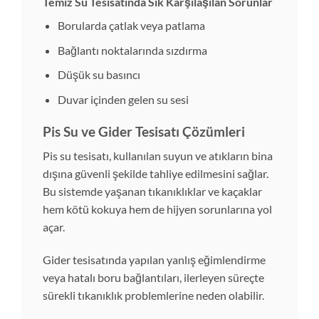
Temiz Su Tesisatında Sık Karşılaşılan Sorunlar
Borularda çatlak veya patlama
Bağlantı noktalarında sızdırma
Düşük su basıncı
Duvar içinden gelen su sesi
Pis Su ve Gider Tesisatı Çözümleri
Pis su tesisatı, kullanılan suyun ve atıkların bina
dışına güvenli şekilde tahliye edilmesini sağlar.
Bu sistemde yaşanan tıkanıklıklar ve kaçaklar
hem kötü kokuya hem de hijyen sorunlarına yol
açar.
Gider tesisatında yapılan yanlış eğimlendirme
veya hatalı boru bağlantıları, ilerleyen süreçte
sürekli tıkanıklık problemlerine neden olabilir.