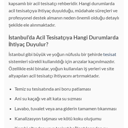
kapsamlı bir acil tesisatçı rehberidir. Hangi durumlarda
acil tesisatçıya ihtiyaç duyulduğu, müdahale süreçleri ve
profesyonel destek almanın neden önemli olduğu detaylı
şekilde ele alınmaktadır.
İstanbul’da Acil Tesisatçıya Hangi Durumlarda
İhtiyaç Duyulur?
İstanbul gibi büyük ve yoğun nüfuslu bir şehirde
tesisat
sistemleri sürekli kullanıldığı için arızalar kaçınılmazdır.
Özellikle eski binalar, yoğun kullanılan iş yerleri ve site
altyapıları acil tesisatçı ihtiyacını artırmaktadır.
Temiz su tesisatında ani boru patlaması
Ani su kaçağı ve alt kata su sızması
Lavabo, tuvalet veya ana giderin tamamen tıkanması
Kanalizasyon taşması ve kötü koku oluşumu