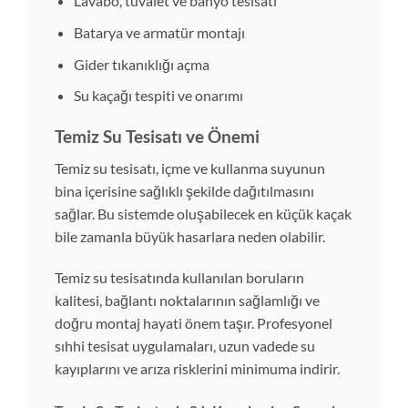
Lavabo, tuvalet ve banyo tesisatı
Batarya ve armatür montajı
Gider tıkanıklığı açma
Su kaçağı tespiti ve onarımı
Temiz Su Tesisatı ve Önemi
Temiz su tesisatı, içme ve kullanma suyunun
bina içerisine sağlıklı şekilde dağıtılmasını
sağlar. Bu sistemde oluşabilecek en küçük kaçak
bile zamanla büyük hasarlara neden olabilir.
Temiz su tesisatında kullanılan boruların
kalitesi, bağlantı noktalarının sağlamlığı ve
doğru montaj hayati önem taşır. Profesyonel
sıhhi tesisat uygulamaları, uzun vadede su
kayıplarını ve arıza risklerini minimuma indirir.