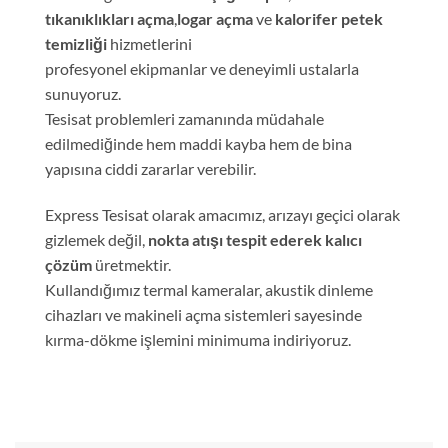
tıkanıklıkları açma
,
logar açma
ve
kalorifer petek
temizliği
hizmetlerini
profesyonel ekipmanlar ve deneyimli ustalarla
sunuyoruz.
Tesisat problemleri zamanında müdahale
edilmediğinde hem maddi kayba hem de bina
yapısına ciddi zararlar verebilir.
Express Tesisat olarak amacımız, arızayı geçici olarak
gizlemek değil,
nokta atışı tespit ederek kalıcı
çözüm
üretmektir.
Kullandığımız termal kameralar, akustik dinleme
cihazları ve makineli açma sistemleri sayesinde
kırma-dökme işlemini minimuma indiriyoruz.