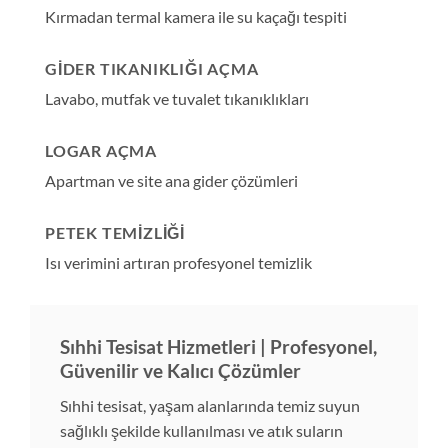
Kırmadan termal kamera ile su kaçağı tespiti
GIDER TIKANIKLIĞI AÇMA
Lavabo, mutfak ve tuvalet tıkanıklıkları
LOGAR AÇMA
Apartman ve site ana gider çözümleri
PETEK TEMIZLIĞI
Isı verimini artıran profesyonel temizlik
Sıhhi Tesisat Hizmetleri | Profesyonel,
Güvenilir ve Kalıcı Çözümler
Sıhhi tesisat, yaşam alanlarında temiz suyun
sağlıklı şekilde kullanılması ve atık suların